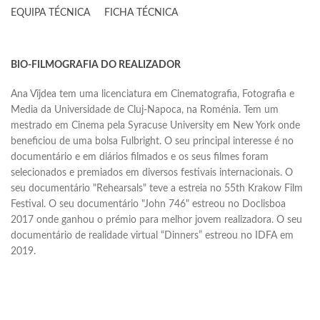
EQUIPA TÉCNICA
FICHA TÉCNICA
BIO-FILMOGRAFIA DO REALIZADOR
Ana Vîjdea tem uma licenciatura em Cinematografia, Fotografia e
Media da Universidade de Cluj-Napoca, na Roménia. Tem um
mestrado em Cinema pela Syracuse University em New York onde
beneficiou de uma bolsa Fulbright. O seu principal interesse é no
documentário e em diários filmados e os seus filmes foram
selecionados e premiados em diversos festivais internacionais. O
seu documentário "Rehearsals" teve a estreia no 55th Krakow Film
Festival. O seu documentário "John 746" estreou no Doclisboa
2017 onde ganhou o prémio para melhor jovem realizadora. O seu
documentário de realidade virtual “Dinners” estreou no IDFA em
2019.