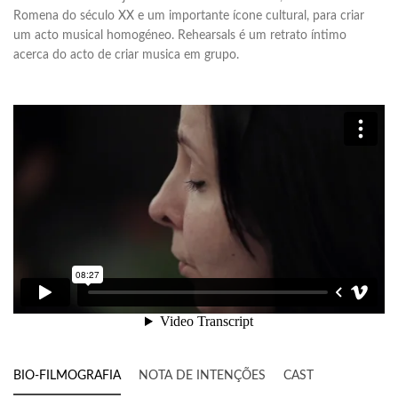
Romena do século XX e um importante ícone cultural, para criar
um acto musical homogéneo. Rehearsals é um retrato íntimo
acerca do acto de criar musica em grupo.
BIO-FILMOGRAFIA
NOTA DE INTENÇÕES
CAST