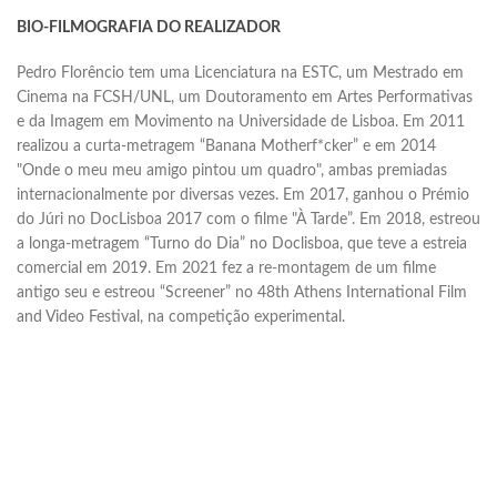
BIO-FILMOGRAFIA DO REALIZADOR
Pedro Florêncio tem uma Licenciatura na ESTC, um Mestrado em
Cinema na FCSH/UNL, um Doutoramento em Artes Performativas
e da Imagem em Movimento na Universidade de Lisboa. Em 2011
realizou a curta-metragem “Banana Motherf*cker” e em 2014
"Onde o meu meu amigo pintou um quadro", ambas premiadas
internacionalmente por diversas vezes. Em 2017, ganhou o Prémio
do Júri no DocLisboa 2017 com o filme "À Tarde”. Em 2018, estreou
a longa-metragem “Turno do Dia” no Doclisboa, que teve a estreia
comercial em 2019. Em 2021 fez a re-montagem de um filme
antigo seu e estreou “Screener” no 48th Athens International Film
and Video Festival, na competição experimental.