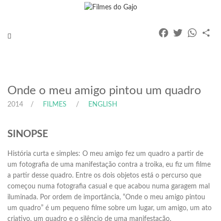
Facebook
Twitter
Whats
Pa
Toggle
navigation
Onde o meu amigo pintou um quadro
2014
FILMES
ENGLISH
SINOPSE
História curta e simples: O meu amigo fez um quadro a partir de
um fotografia de uma manifestação contra a troika, eu fiz um filme
a partir desse quadro. Entre os dois objetos está o percurso que
começou numa fotografia casual e que acabou numa garagem mal
iluminada. Por ordem de importância, “Onde o meu amigo pintou
um quadro” é um pequeno filme sobre um lugar, um amigo, um ato
criativo, um quadro e o silêncio de uma manifestação.